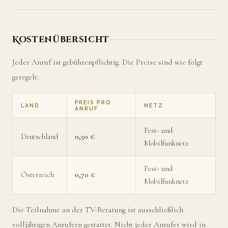
Kostenübersicht
Jeder Anruf ist gebührenpflichtig. Die Preise sind wie folgt
geregelt:
PREIS PRO
LAND
NETZ
ANRUF
Fest- und
Deutschland
0,50 €
Mobilfunknetz
Fest- und
Österreich
0,70 €
Mobilfunknetz
Die Teilnahme an der TV-Beratung ist ausschließlich
volljährigen Anrufern gestattet. Nicht jeder Anrufer wird in