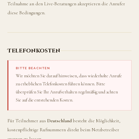
Teilnahme an den Live-Beratungen akzeptieren die Anrufer
diese Bedingungen.
Telefonkosten
BITTE BEACHTEN
Wir möchten Sie darauf hinweisen, dass wiederholte Anrufe
zu erheblichen Telefonkosten führen können. Bitte
überprüfen Sie Ihr Anrufverhalten regelmäßig und achten
Sie auf die entstehenden Kosten.
Für Teilnehmer aus
Deutschland
besteht die Möglichkeit,
kostenpflichtige Rufnummern direkt beim Netzbetreiber
sperren zu lassen.