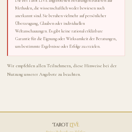
Die bei Tarot LIVE angebotenen Beratungen basieren auf
Methoden, die wissenschaftlich weder bewiesen noch
anerkannt sind. Sie beruhen vielmehr auf persönlicher
Überzeugung, Glauben oder individuellen
Weltanschauungen. Es gibt keine rational erklärbare
Garantie für die Eignung oder Wirksamkeit der Beratungen,
um bestimmte Ergebnisse oder Erfolge zu erzielen.
Wir empfehlen allen Teilnehmern, diese Hinweise bei der
Nutzung unserer Angebote zu beachten.
Tarot
LIVE